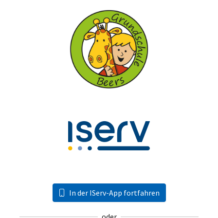
In der IServ-App fortfahren
oder